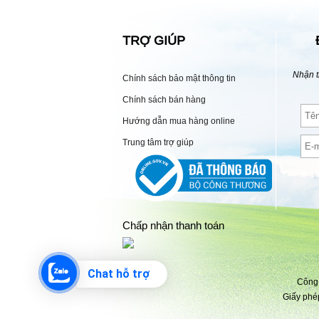
TRỢ GIÚP
Nhận t
Chính sách bảo mật thông tin
Chính sách bán hàng
Hướng dẫn mua hàng online
Trung tâm trợ giúp
Chấp nhận thanh toán
Chat hỗ trợ
Công 
Giấy phé