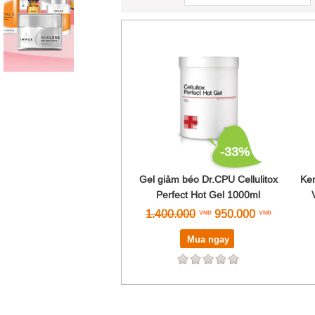
-33%
Gel giảm béo Dr.CPU Cellulitox
Ke
Perfect Hot Gel 1000ml
1.400.000
950.000
Mua ngay