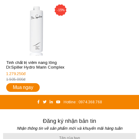
-15%
Tinh chất trị viêm nang lông
Dr.Spiller Hydro Marin Complex
1.279.250đ
1.505.000đ
Mua ngay
Hotline :
0974.368.768
Đăng ký nhận bản tin
Nhận thông tin về sản phẩm mới và khuyến mãi hàng tuần