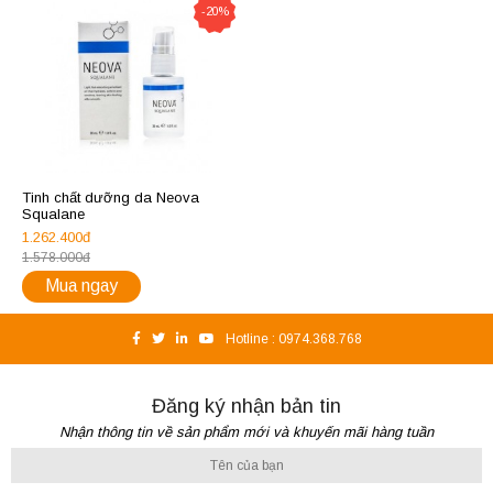
-20%
Tinh chất dưỡng da Neova
Squalane
1.262.400đ
1.578.000đ
Mua ngay
Hotline :
0974.368.768
Đăng ký nhận bản tin
Nhận thông tin về sản phẩm mới và khuyến mãi hàng tuần