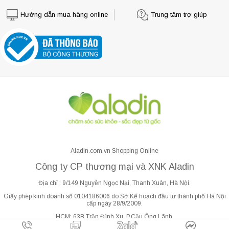
Hướng dẫn mua hàng online
Trung tâm trợ giúp
Aladin.com.vn Shopping Online
Công ty CP thương mại và XNK Aladin
Địa chỉ : 9/149 Nguyễn Ngọc Nại, Thanh Xuân, Hà Nội.
Giấy phép kinh doanh số 0104186006 do Sở Kế hoạch đầu tư thành phố Hà Nội
cấp ngày 28/9/2009.
HCM: 63B Trần Đình Xu, P.Cầu Ông Lãnh.