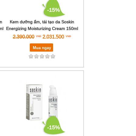
-15%
n
Kem dưỡng ẩm, tái tạo da Soskin
ml
Energizing Moisturizing Cream 150ml
2.390.000
2.031.500
Mua ngay
-15%