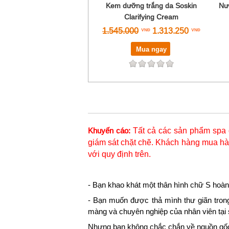
Kem dưỡng trắng da Soskin
Nư
Clarifying Cream
1.545.000
1.313.250
Mua ngay
Tất cả các sản phẩm spa 
Khuyến cáo:
giám sát chặt chẽ. Khách hàng mua hàn
với quy định trên.
- Bạn khao khát một thân hình chữ S hoàn
- Bạn muốn được thả mình thư giãn tron
màng và chuyên nghiệp của nhân viên tại
Nhưng bạn không chắc chắn về nguồn gốc,