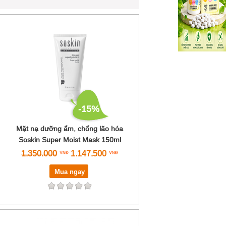
-15%
Mặt nạ dưỡng ẩm, chống lão hóa
Soskin Super Moist Mask 150ml
1.350.000
1.147.500
Mua ngay