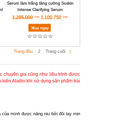
Serum làm trắng tăng cường Soskin
ml
Intense Clarifying Serum
1.295.000
1.100.750
Mua ngay
Trang đầu
2
Trang cuối
 chuyên gia cũng như liệu trình được
 kiện Aladin khi sử dụng sản phẩm trái
 của mình được nâng niu bởi đôi tay mịn