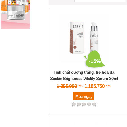
-15%
Tinh chất dưỡng trắng, trẻ hóa da
Soskin Brightness Vitality Serum 30ml
1.395.000
1.185.750
Mua ngay