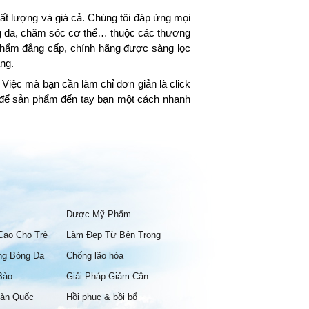
t lượng và giá cả. Chúng tôi đáp ứng mọi
ng da, chăm sóc cơ thể… thuộc các thương
hẩm đẳng cấp, chính hãng được sàng lọc
ng.
Việc mà bạn cần làm chỉ đơn giản là click
g để sản phẩm đến tay bạn một cách nhanh
Dược Mỹ Phẩm
Cao Cho Trẻ
Làm Đẹp Từ Bên Trong
ng Bóng Da
Chống lão hóa
Bào
Giải Pháp Giảm Cân
àn Quốc
Hồi phục & bồi bổ