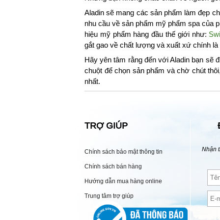
Aladin sẽ mang các sản phẩm làm đẹp chu
nhu cầu về sản phẩm mỹ phẩm spa của phá
hiệu mỹ phẩm hàng đầu thế giới như:
Swi
gắt gao về chất lượng và xuất xứ chính l
Hãy yên tâm rằng đến với Aladin bạn sẽ đ
chuột để chọn sản phẩm và chờ chút thôi
nhất.
TRỢ GIÚP
Nhận t
Chính sách bảo mật thông tin
Chính sách bán hàng
Hướng dẫn mua hàng online
Trung tâm trợ giúp