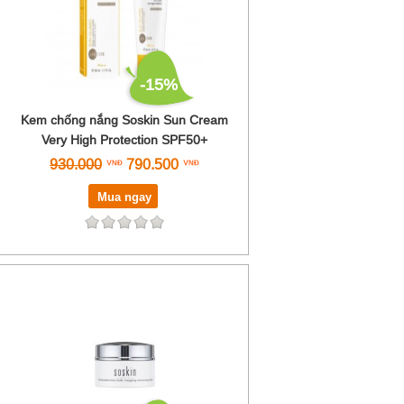
-15%
Kem chống nắng Soskin Sun Cream
Very High Protection SPF50+
930.000
790.500
Mua ngay