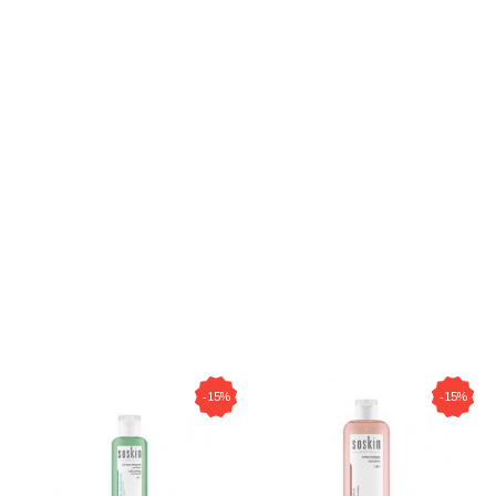
-15%
-15%