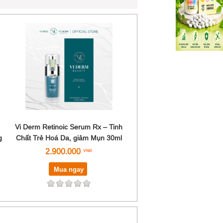
Vi Derm Retinoic Serum Rx – Tinh
g
Chất Trẻ Hoá Da, giảm Mụn 30ml
2.900.000
Mua ngay