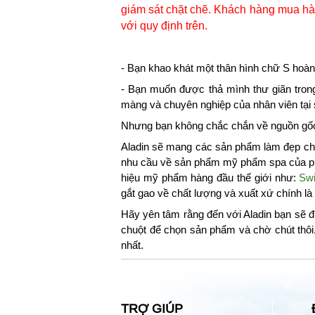
giám sát chặt chẽ. Khách hàng mua hàn
với quy định trên.
- Bạn khao khát một thân hình chữ S hoàn
- Bạn muốn được thả mình thư giãn tron
màng và chuyên nghiệp của nhân viên tại
Nhưng bạn không chắc chắn về nguồn gốc,
Aladin sẽ mang các sản phẩm làm đẹp chu
nhu cầu về sản phẩm mỹ phẩm spa của phá
hiệu mỹ phẩm hàng đầu thế giới như:
Swi
gắt gao về chất lượng và xuất xứ chính l
Hãy yên tâm rằng đến với Aladin bạn sẽ đ
chuột để chọn sản phẩm và chờ chút thôi
nhất.
TRỢ GIÚP