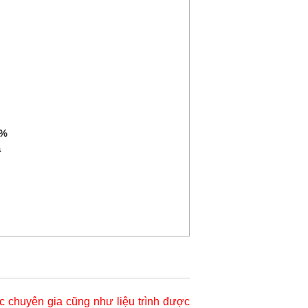
4%
a
 chuyên gia cũng như liệu trình được