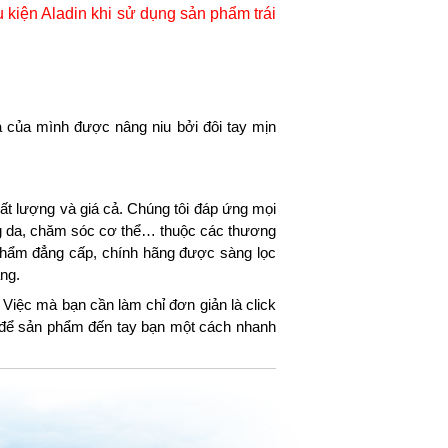
 kiện Aladin khi sử dụng sản phẩm trái
 của mình được nâng niu bởi đôi tay mịn
t lượng và giá cả. Chúng tôi đáp ứng mọi
ng da, chăm sóc cơ thể… thuộc các thương
hẩm đẳng cấp, chính hãng được sàng lọc
ng.
Việc mà bạn cần làm chỉ đơn giản là click
g để sản phẩm đến tay bạn một cách nhanh