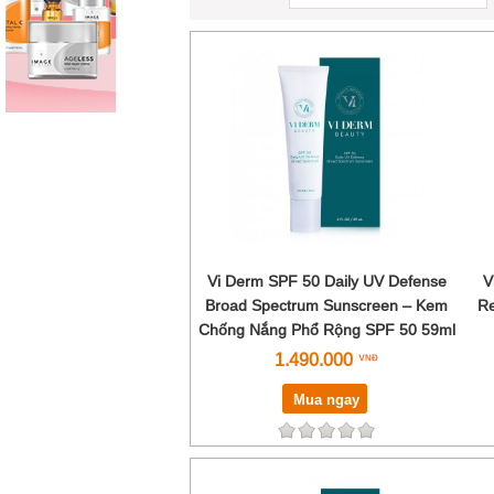
Vi Derm SPF 50 Daily UV Defense
V
Broad Spectrum Sunscreen – Kem
Re
Chống Nắng Phổ Rộng SPF 50 59ml
1.490.000
Mua ngay