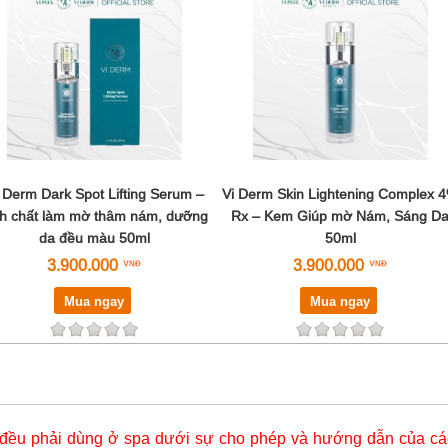
 Derm Dark Spot Lifting Serum –
Vi Derm Skin Lightening Complex 
nh chất làm mờ thâm nám, dưỡng
Rx – Kem Giúp mờ Nám, Sáng D
da đều màu 50ml
50ml
3.900.000
3.900.000
Mua ngay
Mua ngay
đều phải dùng ở spa dưới sự cho phép và hướng dẫn của các