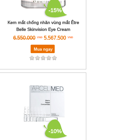
-15%
Kem mắt chống nhăn vùng mắt Être
Belle Skinvision Eye Cream
6.550.000
5.567.500
Mua ngay
-10%