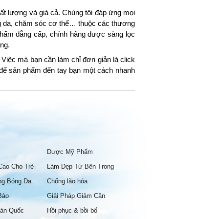
t lượng và giá cả. Chúng tôi đáp ứng mọi
ng da, chăm sóc cơ thể… thuộc các thương
hẩm đẳng cấp, chính hãng được sàng lọc
ng.
Việc mà bạn cần làm chỉ đơn giản là click
g để sản phẩm đến tay bạn một cách nhanh
Dược Mỹ Phẩm
Cao Cho Trẻ
Làm Đẹp Từ Bên Trong
ng Bóng Da
Chống lão hóa
Bào
Giải Pháp Giảm Cân
àn Quốc
Hồi phục & bồi bổ