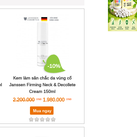
-10%
Kem làm săn chắc da vùng cổ
l
Janssen Firming Neck & Decollete
Cream 150ml
2.200.000
1.980.000
Mua ngay