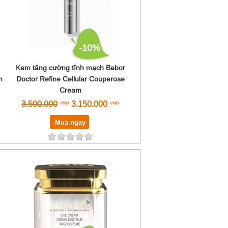
-10%
Kem tăng cường tĩnh mạch Babor
m
Doctor Refine Cellular Couperose
Cream
3.500.000
3.150.000
Mua ngay