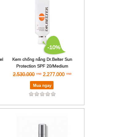
-10%
el
Kem chống nắng Dr.Belter Sun
Protection SPF 20/Medium
2.530.000
2.277.000
Mua ngay