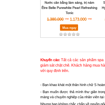
Nước cân bằng làm sáng, trị nám
S
Être Belle Purewhite Pearl Refreshing
Hy
Tonic
1.380.000
1.173.000
Mua ngay
Tất cả các sản phẩm spa 
Khuyến cáo:
giám sát chặt chẽ. Khách hàng mua hàn
với quy định trên.
- Bạn khao khát một thân hình chữ S hoàn
- Bạn muốn được thả mình thư giãn tron
màng và chuyên nghiệp của nhân viên tại
Nhưng bạn không chắc chắn về nguồn gốc,