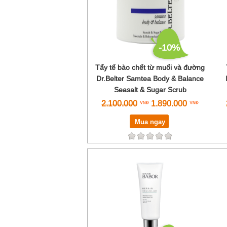
-10%
Tẩy tế bào chết từ muối và đường
Dr.Belter Samtea Body & Balance
Seasalt & Sugar Scrub
2.100.000
1.890.000
Mua ngay