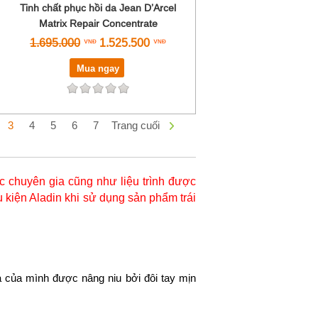
Tinh chất phục hồi da Jean D’Arcel
Matrix Repair Concentrate
1.695.000
1.525.500
Mua ngay
3
4
5
6
7
Trang cuối
 chuyên gia cũng như liệu trình được
 kiện Aladin khi sử dụng sản phẩm trái
 của mình được nâng niu bởi đôi tay mịn