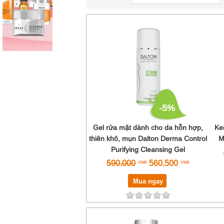
-5%
Gel rửa mặt dành cho da hỗn hợp,
Ke
thiên khô, mụn Dalton Derma Control
M
Purifying Cleansing Gel
590.000
560.500
Mua ngay