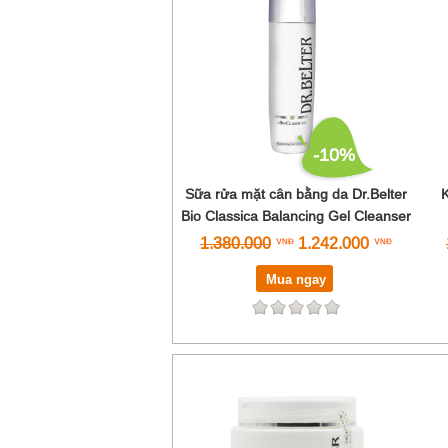
-10%
Sữa rửa mặt cân bằng da Dr.Belter
K
Bio Classica Balancing Gel Cleanser
1.380.000
1.242.000
Mua ngay