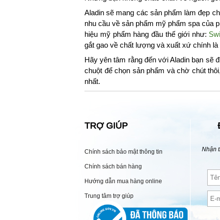
Aladin sẽ mang các sản phẩm làm đẹp chu
nhu cầu về sản phẩm mỹ phẩm spa của phá
hiệu mỹ phẩm hàng đầu thế giới như:
Swi
gắt gao về chất lượng và xuất xứ chính l
Hãy yên tâm rằng đến với Aladin bạn sẽ đ
chuột để chọn sản phẩm và chờ chút thôi
nhất.
TRỢ GIÚP
Nhận t
Chính sách bảo mật thông tin
Chính sách bán hàng
Hướng dẫn mua hàng online
Trung tâm trợ giúp