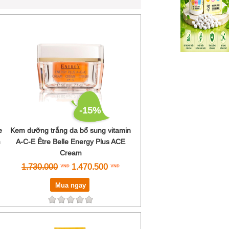
-15%
e
Kem dưỡng trắng da bổ sung vitamin
m
A-C-E Être Belle Energy Plus ACE
Cream
1.730.000
1.470.500
Mua ngay