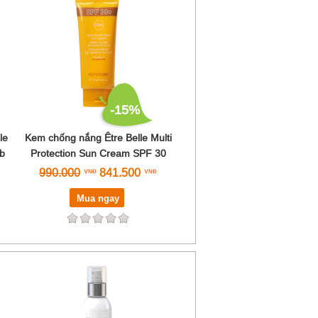
-15%
le
Kem chống nắng Être Belle Multi
b
Protection Sun Cream SPF 30
990.000
841.500
Mua ngay