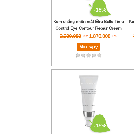
-15%
Kem chống nhăn mắt Être Belle Time
Ke
Control Eye Contour Repair Cream
2.200.000
1.870.000
Mua ngay
-15%