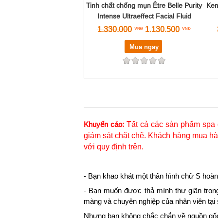
Tinh chất chống mụn Être Belle Purity
Kem
Intense Ultraeffect Facial Fluid
1.330.000
1.130.500
Mua ngay
Tất cả các sản phẩm spa 
Khuyến cáo:
giám sát chặt chẽ. Khách hàng mua hàn
với quy định trên.
- Bạn khao khát một thân hình chữ S hoàn
- Bạn muốn được thả mình thư giãn tron
màng và chuyên nghiệp của nhân viên tại
Nhưng bạn không chắc chắn về nguồn gốc,