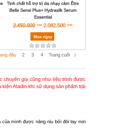
ce
Tinh chất hỗ trợ trị da nhạy cảm Être
Belle Sensi Plus+ Hydrasilk Serum
Essential
2.450.000
2.082.500
Mua ngay
rang đầu
2
3
4
Trang cuối
 chuyên gia cũng như liệu trình được
 kiện Aladin khi sử dụng sản phẩm trái
 của mình được nâng niu bởi đôi tay mịn