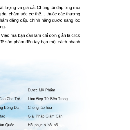
t lượng và giá cả. Chúng tôi đáp ứng mọi
ng da, chăm sóc cơ thể… thuộc các thương
hẩm đẳng cấp, chính hãng được sàng lọc
ng.
Việc mà bạn cần làm chỉ đơn giản là click
g để sản phẩm đến tay bạn một cách nhanh
Dược Mỹ Phẩm
Cao Cho Trẻ
Làm Đẹp Từ Bên Trong
ng Bóng Da
Chống lão hóa
Bào
Giải Pháp Giảm Cân
àn Quốc
Hồi phục & bồi bổ