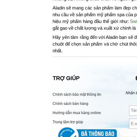
Aladin sẽ mang các sản phẩm làm đẹp chu
nhu cầu về sản phẩm mỹ phẩm spa của phá
hiệu mỹ phẩm hàng đầu thế giới như:
Swi
gắt gao về chất lượng và xuất xứ chính l
Hãy yên tâm rằng đến với Aladin bạn sẽ đ
chuột để chọn sản phẩm và chờ chút thôi
nhất.
TRỢ GIÚP
Nhận t
Chính sách bảo mật thông tin
Chính sách bán hàng
Hướng dẫn mua hàng online
Trung tâm trợ giúp