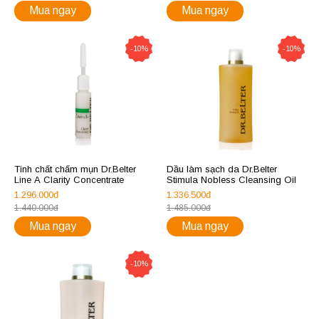
Mua ngay
Mua ngay
-10%
-10%
Tinh chất chấm mụn Dr.Belter
Dầu làm sạch da Dr.Belter
Line A Clarity Concentrate
Stimula Nobless Cleansing Oil
1.296.000đ
1.336.500đ
1.440.000đ
1.485.000đ
Mua ngay
Mua ngay
-10%