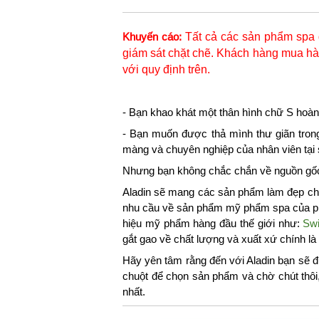
Tất cả các sản phẩm spa 
Khuyến cáo:
giám sát chặt chẽ. Khách hàng mua hàn
với quy định trên.
- Bạn khao khát một thân hình chữ S hoàn
- Bạn muốn được thả mình thư giãn tron
màng và chuyên nghiệp của nhân viên tại
Nhưng bạn không chắc chắn về nguồn gốc,
Aladin sẽ mang các sản phẩm làm đẹp chu
nhu cầu về sản phẩm mỹ phẩm spa của phá
hiệu mỹ phẩm hàng đầu thế giới như:
Swi
gắt gao về chất lượng và xuất xứ chính l
Hãy yên tâm rằng đến với Aladin bạn sẽ đ
chuột để chọn sản phẩm và chờ chút thôi
nhất.