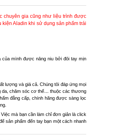
 chuyên gia cũng như liệu trình được
 kiện Aladin khi sử dụng sản phẩm trái
 của mình được nâng niu bởi đôi tay mịn
t lượng và giá cả. Chúng tôi đáp ứng mọi
ng da, chăm sóc cơ thể… thuộc các thương
hẩm đẳng cấp, chính hãng được sàng lọc
ng.
Việc mà bạn cần làm chỉ đơn giản là click
g để sản phẩm đến tay bạn một cách nhanh