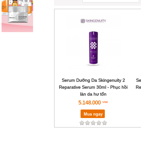
Serum Dưỡng Da Skingenuity 2
Se
Reparative Serum 30ml - Phục hồi
Re
làn da hư tổn
5.148.000
Mua ngay