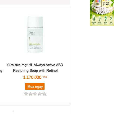
Sữa rửa mặt HL Always Active ABR
ng
Restoring Soap with Retinol
1.170.000
Mua ngay