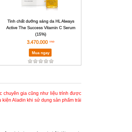
Tinh chất dưỡng sáng da HL Always
Active The Success Vitamin C Serum
(15%)
3.470.000
Mua ngay
 chuyên gia cũng như liệu trình được
 kiện Aladin khi sử dụng sản phẩm trái