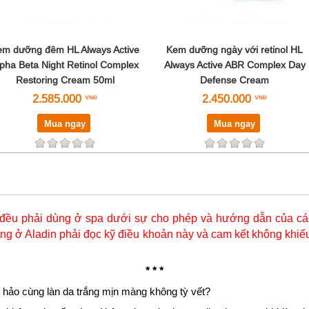
em dưỡng đêm HL Always Active
Kem dưỡng ngày với retinol HL
lpha Beta Night Retinol Complex
Always Active ABR Complex Day
Restoring Cream 50ml
Defense Cream
2.585.000
2.450.000
Mua ngay
Mua ngay
đều phải dùng ở spa dưới sự cho phép và hướng dẫn của các
g ở Aladin phải đọc kỹ điều khoản này và cam kết không khiếu
* * *
 hảo cùng làn da trắng mịn màng không tỳ vết?