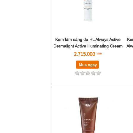
Kem làm sáng da HL Always Active
Ke
Dermalight Active Illuminating Cream
Alw
2.715.000
Mua ngay