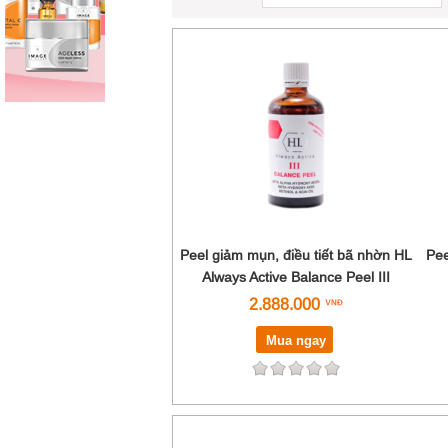
Peel giảm mụn, điều tiết bã nhờn HL
Pee
Always Active Balance Peel III
2.888.000
Mua ngay