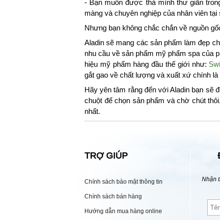
- Bạn muốn được thả mình thư giãn tron
màng và chuyên nghiệp của nhân viên tại
Nhưng bạn không chắc chắn về nguồn gốc,
Aladin sẽ mang các sản phẩm làm đẹp chu
nhu cầu về sản phẩm mỹ phẩm spa của phá
hiệu mỹ phẩm hàng đầu thế giới như:
Swi
gắt gao về chất lượng và xuất xứ chính l
Hãy yên tâm rằng đến với Aladin bạn sẽ đ
chuột để chọn sản phẩm và chờ chút thôi
nhất.
TRỢ GIÚP
Nhận t
Chính sách bảo mật thông tin
Chính sách bán hàng
Hướng dẫn mua hàng online