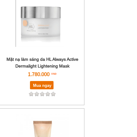
Mặt nạ làm sáng da HL Always Active
Dermalight Lightening Mask
1.780.000
Mua ngay