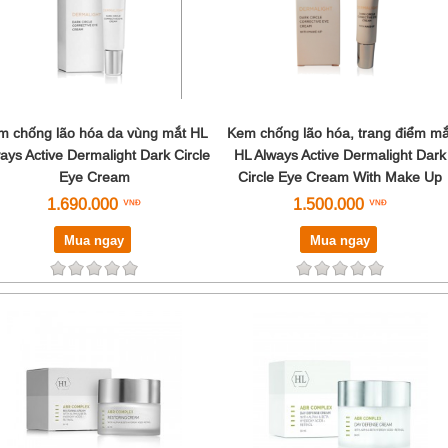
m chống lão hóa da vùng mắt HL
Kem chống lão hóa, trang điểm mắ
ays Active Dermalight Dark Circle
HL Always Active Dermalight Dark
Eye Cream
Circle Eye Cream With Make Up
1.690.000
1.500.000
Mua ngay
Mua ngay