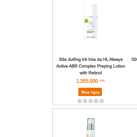
Sữa dưỡng trẻ hóa da HL Always
Sữ
Active ABR Complex Preping Lotion
with Retinol
1.355.000
Mua ngay