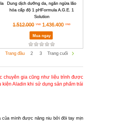
la
Dung dịch dưỡng da, ngăn ngừa lão
hóa cấp độ 1 pHFormula A.G.E. 1
Solution
1.512.000
1.436.400
Mua ngay
Trang đầu
2
3
Trang cuối
 chuyên gia cũng như liệu trình được
 kiện Aladin khi sử dụng sản phẩm trái
 của mình được nâng niu bởi đôi tay mịn