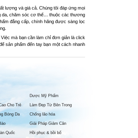
t lượng và giá cả. Chúng tôi đáp ứng mọi
ng da, chăm sóc cơ thể… thuộc các thương
hẩm đẳng cấp, chính hãng được sàng lọc
ng.
Việc mà bạn cần làm chỉ đơn giản là click
g để sản phẩm đến tay bạn một cách nhanh
Dược Mỹ Phẩm
Cao Cho Trẻ
Làm Đẹp Từ Bên Trong
ng Bóng Da
Chống lão hóa
Bào
Giải Pháp Giảm Cân
àn Quốc
Hồi phục & bồi bổ