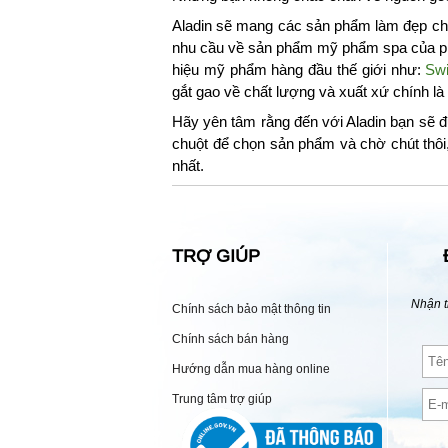
Aladin sẽ mang các sản phẩm làm đẹp chu
nhu cầu về sản phẩm mỹ phẩm spa của phá
hiệu mỹ phẩm hàng đầu thế giới như:
Swi
gắt gao về chất lượng và xuất xứ chính l
Hãy yên tâm rằng đến với Aladin bạn sẽ đ
chuột để chọn sản phẩm và chờ chút thôi
nhất.
TRỢ GIÚP
Nhận t
Chính sách bảo mật thông tin
Chính sách bán hàng
Hướng dẫn mua hàng online
Trung tâm trợ giúp