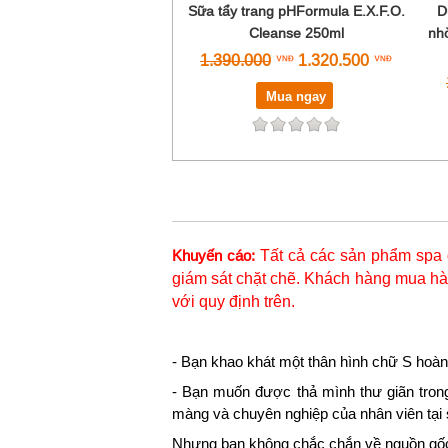
Sữa tẩy trang pHFormula E.X.F.O.
D
Cleanse 250ml
nh
1.390.000
1.320.500
Mua ngay
Tất cả các sản phẩm spa 
Khuyến cáo:
giám sát chặt chẽ. Khách hàng mua hàn
với quy định trên.
- Bạn khao khát một thân hình chữ S hoàn
- Bạn muốn được thả mình thư giãn tron
màng và chuyên nghiệp của nhân viên tại
Nhưng bạn không chắc chắn về nguồn gốc,