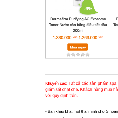
-6%
Dermafirm Purifying AC Exosome
Toner Nước cân bằng điều tiết dầu
To
200ml
1.330.000
1.263.000
Mua ngay
Tất cả các sản phẩm spa 
Khuyến cáo:
giám sát chặt chẽ. Khách hàng mua hàn
với quy định trên.
- Bạn khao khát một thân hình chữ S hoàn