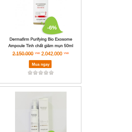
-6%
Dermafirm Purifying Bio Exosome
Ampoule Tinh chất giảm mụn 50ml
2.150.000
2.042.000
Mua ngay