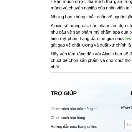
- Bạn muốn được thả mình thư giãn tron
màng và chuyên nghiệp của nhân viên tại
Nhưng bạn không chắc chắn về nguồn gốc,
Aladin sẽ mang các sản phẩm làm đẹp chu
nhu cầu về sản phẩm mỹ phẩm spa của phá
hiệu mỹ phẩm hàng đầu thế giới như:
Swi
gắt gao về chất lượng và xuất xứ chính l
Hãy yên tâm rằng đến với Aladin bạn sẽ đ
chuột để chọn sản phẩm và chờ chút thôi
nhất.
TRỢ GIÚP
Nhận t
Chính sách bảo mật thông tin
Chính sách bán hàng
Hướng dẫn mua hàng online