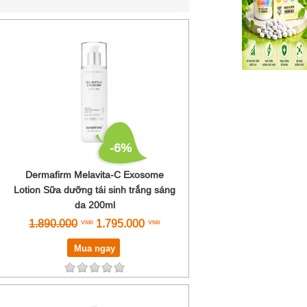
-6%
Dermafirm Melavita-C Exosome
Lotion Sữa dưỡng tái sinh trắng sáng
da 200ml
1.890.000
1.795.000
Mua ngay