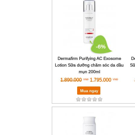
-6%
Dermafirm Purifying AC Exosome
D
Lotion Sữa dưỡng chăm sóc da dầu
Sữ
mụn 200ml
1.890.000
1.795.000
Mua ngay