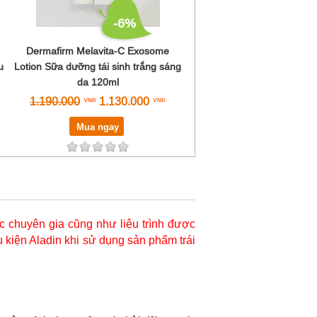
-6%
Dermafirm Melavita-C Exosome
u
Lotion Sữa dưỡng tái sinh trắng sáng
da 120ml
1.190.000
1.130.000
Mua ngay
 chuyên gia cũng như liệu trình được
 kiện Aladin khi sử dụng sản phẩm trái