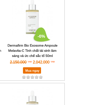
-6%
Dermafirm Bio Exosome Ampoule
h
Melavita-C Tinh chất tái sinh làm
sáng và ức chế sắc tố 50ml
2.150.000
2.042.000
Mua ngay