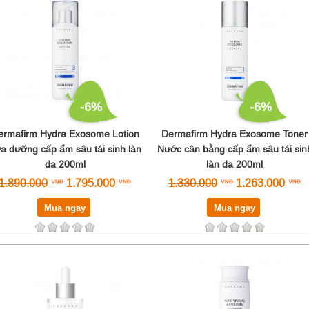
-6%
-6%
ermafirm Hydra Exosome Lotion
Dermafirm Hydra Exosome Toner
a dưỡng cấp ẩm sâu tái sinh làn
Nước cân bằng cấp ẩm sâu tái sin
da 200ml
làn da 200ml
1.890.000
1.795.000
1.330.000
1.263.000
Mua ngay
Mua ngay