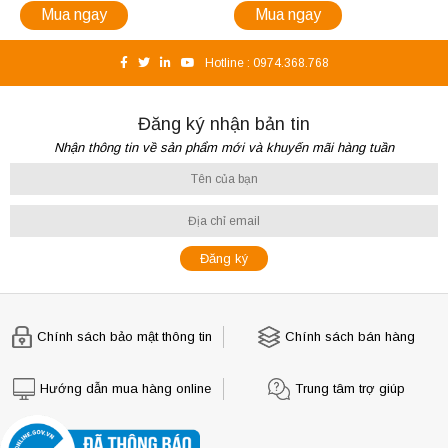
Mua ngay
Mua ngay
Hotline :
0974.368.768
Đăng ký nhận bản tin
Nhận thông tin về sản phẩm mới và khuyến mãi hàng tuần
Chính sách bảo mật thông tin
Chính sách bán hàng
Hướng dẫn mua hàng online
Trung tâm trợ giúp