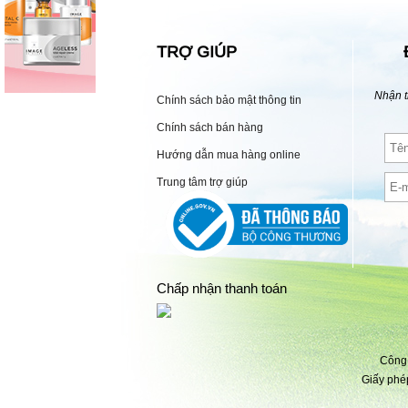
TRỢ GIÚP
Nhận t
Chính sách bảo mật thông tin
Chính sách bán hàng
Hướng dẫn mua hàng online
Trung tâm trợ giúp
Chấp nhận thanh toán
Công 
Giấy phé