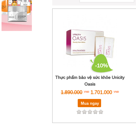
-10%
Thực phẩm bảo vệ sức khỏe Unicity
Oasis
1.890.000
1.701.000
Mua ngay