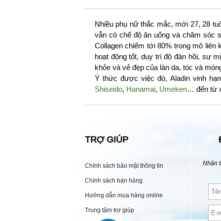
Nhiều phụ nữ thắc mắc, mới 27, 28 tu
vẫn có chế độ ăn uống và chăm sóc sức
Collagen chiếm tới 80% trong mô liên 
hoạt động tốt, duy trì độ đàn hồi, sự 
khỏe và vẻ đẹp của làn da, tóc và món
Ý thức được việc đó, Aladin vinh h
Shiseido
,
Hanamai
,
Umeken
… đến từ 
TRỢ GIÚP
Nhận t
Chính sách bảo mật thông tin
Chính sách bán hàng
Hướng dẫn mua hàng online
Trung tâm trợ giúp